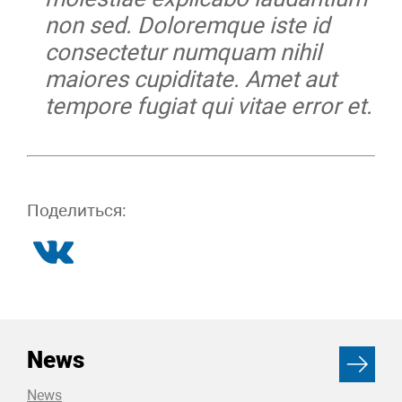
non sed. Doloremque iste id
consectetur numquam nihil
maiores cupiditate. Amet aut
tempore fugiat qui vitae error et.
Поделиться:
News
News