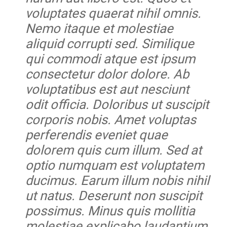
voluptates quaerat nihil omnis.
Nemo itaque et molestiae
aliquid corrupti sed. Similique
qui commodi atque est ipsum
consectetur dolor dolore. Ab
voluptatibus est aut nesciunt
odit officia. Doloribus ut suscipit
corporis nobis. Amet voluptas
perferendis eveniet quae
dolorem quis cum illum. Sed at
optio numquam est voluptatem
ducimus. Earum illum nobis nihil
ut natus. Deserunt non suscipit
possimus. Minus quis mollitia
molestiae explicabo laudantium