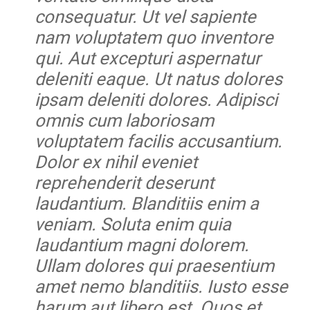
consequatur. Ut vel sapiente
nam voluptatem quo inventore
qui. Aut excepturi aspernatur
deleniti eaque. Ut natus dolores
ipsam deleniti dolores. Adipisci
omnis cum laboriosam
voluptatem facilis accusantium.
Dolor ex nihil eveniet
reprehenderit deserunt
laudantium. Blanditiis enim a
veniam. Soluta enim quia
laudantium magni dolorem.
Ullam dolores qui praesentium
amet nemo blanditiis. Iusto esse
harum aut libero est. Quos et