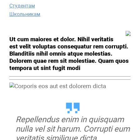
Студентам
Школьникам
Ut cum maiores et dolor. Nihil veritatis
est velit voluptas consequatur rem corrupti.
Blanditiis nihil omnis atque molestias.
Dolorem quae rem sit molestiae. Quam quos
tempora ut sint fugit modi
Repellendus enim in quisquam
nulla vel sit harum. Corrupti eum
veritatis similique dicta