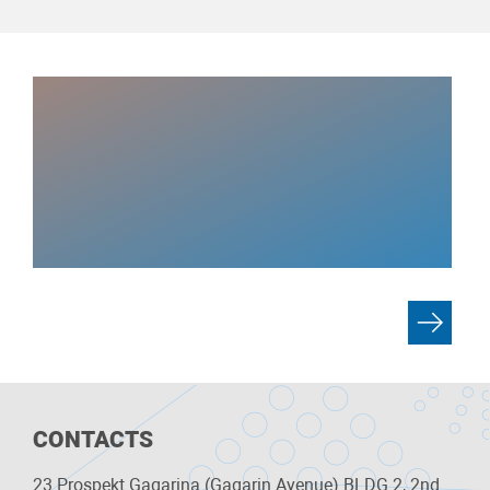
CONTACTS
23 Prospekt Gagarina (Gagarin Avenue) BLDG 2, 2nd